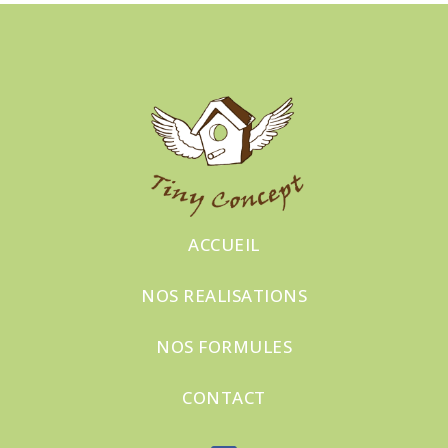
Your content goes here.
ACCUEIL
NOS REALISATIONS
NOS FORMULES
CONTACT