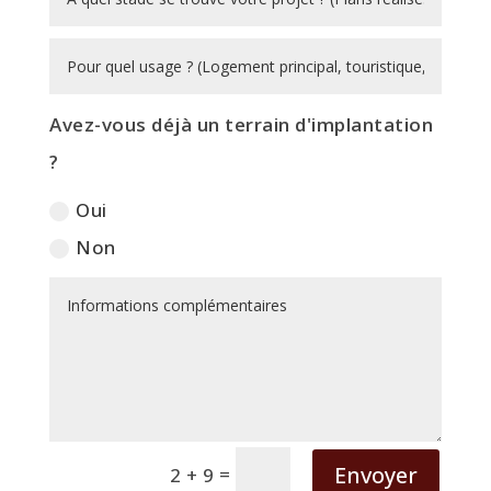
Avez-vous déjà un terrain d'implantation
?
Oui
Non
Envoyer
=
2 + 9